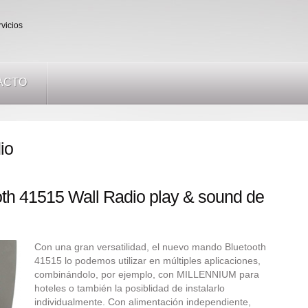
ACTO
io
h 41515 Wall Radio play & sound de
Con una gran versatilidad, el nuevo mando Bluetooth
41515 lo podemos utilizar en múltiples aplicaciones,
combinándolo, por ejemplo, con MILLENNIUM para
hoteles o también la posiblidad de instalarlo
individualmente. Con alimentación independiente,