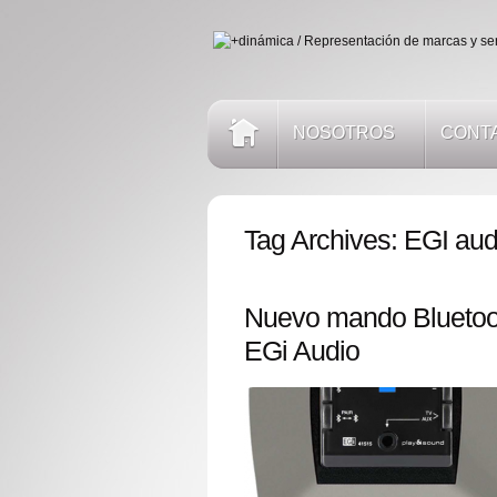
NOSOTROS
CONT
Tag Archives:
EGI aud
Nuevo mando Bluetoot
EGi Audio