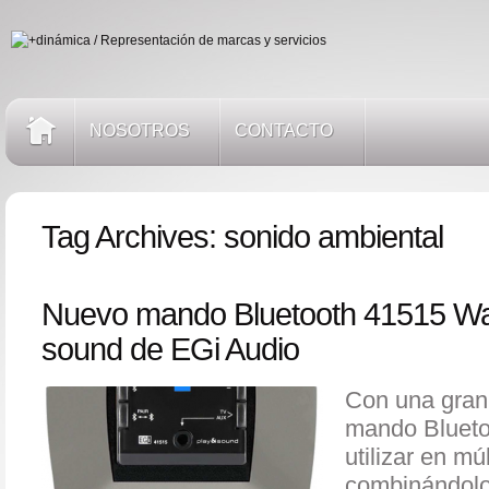
NOSOTROS
CONTACTO
Tag Archives:
sonido ambiental
Nuevo mando Bluetooth 41515 Wal
sound de EGi Audio
Con una gran 
mando Blueto
utilizar en mú
combinándolo